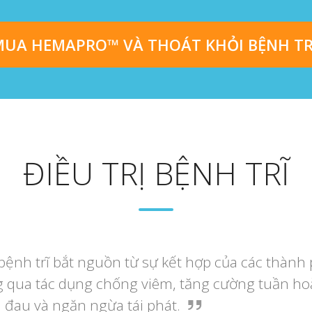
UA HEMAPRO™ VÀ THOÁT KHỎI BỆNH TR
ĐIỀU TRỊ BỆNH TRĨ
bệnh trĩ bắt nguồn từ sự kết hợp của các thàn
ng qua tác dụng chống viêm, tăng cường tuần ho
 đau và ngăn ngừa tái phát.