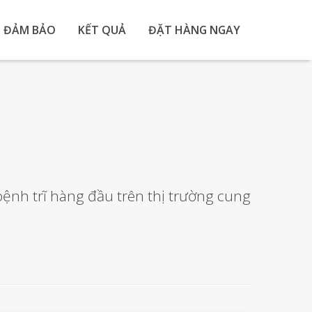
ĐẢM BẢO
KẾT QUẢ
ĐẶT HÀNG NGAY
ệnh trĩ hàng đầu trên thị trường cung