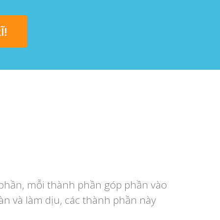
Ĩ!
h phần, mỗi thành phần góp phần vào
àn và làm dịu, các thành phần này