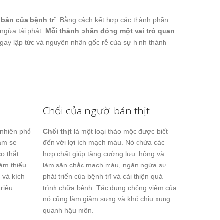
bản của bệnh trĩ
. Bằng cách kết hợp các thành phần
 ngừa tái phát.
Mỗi thành phần đóng một vai trò quan
ngay lập tức và nguyên nhân gốc rễ của sự hình thành
Chổi của người bán thịt
 nhiên phổ
Chổi thịt
là một loại thảo mộc được biết
làm se
đến với lợi ích mạch máu. Nó chứa các
o thắt
hợp chất giúp tăng cường lưu thông và
ảm thiểu
làm săn chắc mạch máu, ngăn ngừa sự
 và kích
phát triển của bệnh trĩ và cải thiện quá
triệu
trình chữa bệnh. Tác dụng chống viêm của
nó cũng làm giảm sưng và khó chịu xung
quanh hậu môn.