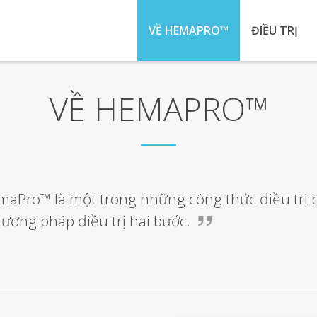
VỀ HEMAPRO™
ĐIỀU TRỊ
VỀ HEMAPRO™
aPro™ là một trong những công thức điều trị b
ương pháp điều trị hai bước.