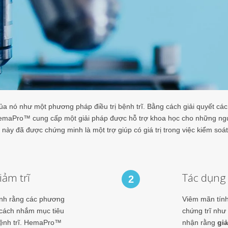
 nó như một phương pháp điều trị bệnh trĩ. Bằng cách giải quyết các 
HemaPro™ cung cấp một giải pháp được hỗ trợ khoa học cho những ng
này đã được chứng minh là một trợ giúp có giá trị trong việc kiểm soát
iảm trĩ
Tác dụng
2
nh rằng các phương
Viêm mãn tính
g cách nhắm mục tiêu
chứng trĩ như
ệnh trĩ. HemaPro™
nhận rằng
gi