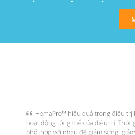
M
HemaPro™ hiệu quả trong điều trị 
hoạt động tổng thể của điều trị. Thô
phối hợp với nhau để giảm sưng, giảm