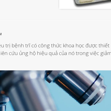
™
rị bệnh trĩ có công thức khoa học được thiết k
iên cứu ủng hộ hiệu quả của nó trong việc giả