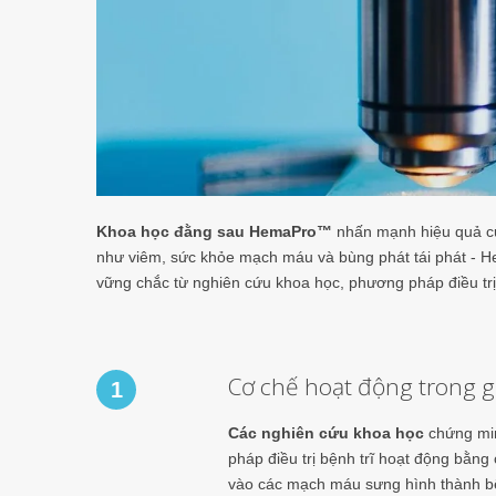
Khoa học đằng sau HemaPro™
nhấn mạnh hiệu quả của
như viêm, sức khỏe mạch máu và bùng phát tái phát - 
vững chắc từ nghiên cứu khoa học, phương pháp điều trị 
Cơ chế hoạt động trong g
1
Các nghiên cứu khoa học
chứng mi
pháp điều trị bệnh trĩ hoạt động bằn
vào các mạch máu sưng hình thành b