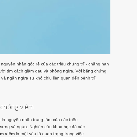
nguyên nhân gốc rễ của các triệu chứng trĩ - chẳng hạn
ười tìm cách giảm đau và phòng ngừa. Với bằng chứng
 và ngăn ngừa sự khó chịu liên quan đến bệnh trĩ.
 chống viêm
 là nguyên nhân trung tâm của các triệu
 sưng và ngứa. Nghiên cứu khoa học đã xác
ảm viêm
là một yếu tố quan trọng trong việc