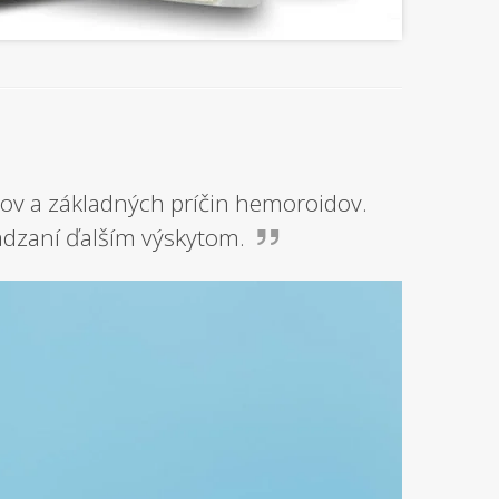
v a základných príčin hemoroidov.
ádzaní ďalším výskytom.