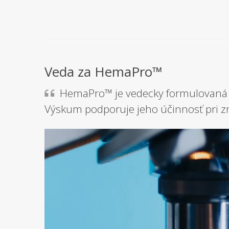
Veda za HemaPro™
HemaPro™ je vedecky formulovaná 
Výskum podporuje jeho účinnosť pri z