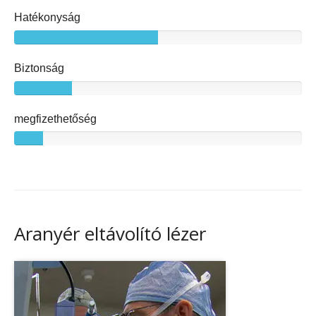
Hatékonyság
Biztonság
megfizethetőség
Aranyér eltávolító lézer