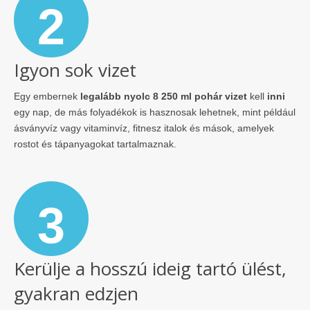
2
Igyon sok vizet
Egy embernek
legalább nyolc 8 250 ml pohár vizet
kell
inni
egy nap, de más folyadékok is hasznosak lehetnek, mint például
ásványvíz vagy vitaminvíz, fitnesz italok és mások, amelyek
rostot és tápanyagokat tartalmaznak.
3
Kerülje a hosszú ideig tartó ülést,
gyakran edzjen