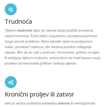
Trudnoća
Tijekom
trudnoće
tijelo se mijenja zbog različitih promjena
razine hormona. Česti izleti u kupaonicu i promjena prehrane
mogu stvoriti probleme. Beba također sjedi na probavnom
traktu, ponekad i mjehuru, što otežava pravilno odlaganje
otpada. Bilo da se radi o prehrani, hormonima, pritisku na tijelo
ili debljanju tijekom trudnoće, većina žena će imati barem manji
problem od hemoroida prilikom nošenja djeteta.
Kronični proljev ili zatvor
Iako je većina problema posljedica
zatvora
ili nemogućnosti