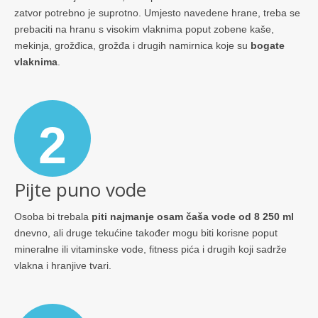
zatvor potrebno je suprotno. Umjesto navedene hrane, treba se
prebaciti na hranu s visokim vlaknima poput zobene kaše,
mekinja, grožđica, grožđa i drugih namirnica koje su
bogate
vlaknima
.
2
Pijte puno vode
Osoba bi trebala
piti najmanje osam čaša vode od 8 250 ml
dnevno, ali druge tekućine također mogu biti korisne poput
mineralne ili vitaminske vode, fitness pića i drugih koji sadrže
vlakna i hranjive tvari.