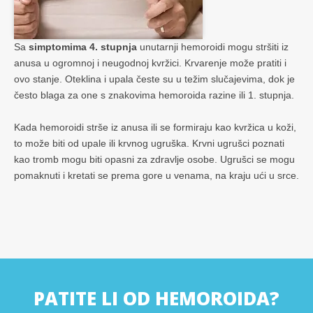
Sa
simptomima 4. stupnja
unutarnji hemoroidi mogu stršiti iz
anusa u ogromnoj i neugodnoj kvržici. Krvarenje može pratiti i
ovo stanje. Oteklina i upala česte su u težim slučajevima, dok je
često blaga za one s znakovima hemoroida razine ili 1. stupnja.
Kada hemoroidi strše iz anusa ili se formiraju kao kvržica u koži,
to može biti od upale ili krvnog ugruška. Krvni ugrušci poznati
kao tromb mogu biti opasni za zdravlje osobe. Ugrušci se mogu
pomaknuti i kretati se prema gore u venama, na kraju ući u srce.
PATITE LI OD HEMOROIDA?