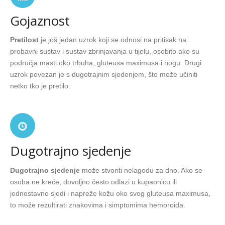
Gojaznost
Pretilost
je još jedan uzrok koji se odnosi na pritisak na
probavni sustav i sustav zbrinjavanja u tijelu, osobito ako su
područja masti oko trbuha, gluteusa maximusa i nogu. Drugi
uzrok povezan je s dugotrajnim sjedenjem, što može učiniti
netko tko je pretilo.
Dugotrajno sjedenje
Dugotrajno sjedenje
može stvoriti nelagodu za dno. Ako se
osoba ne kreće, dovoljno često odlazi u kupaonicu ili
jednostavno sjedi i napreže kožu oko svog gluteusa maximusa,
to može rezultirati znakovima i simptomima hemoroida.