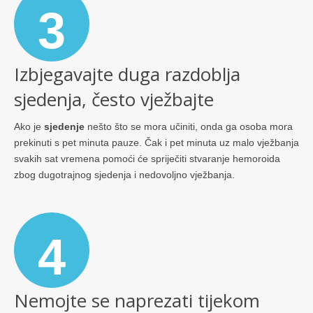
3
Izbjegavajte duga razdoblja
sjedenja, često vježbajte
Ako je
sjedenje
nešto što se mora učiniti, onda ga osoba mora
prekinuti s pet minuta pauze. Čak i pet minuta uz malo vježbanja
svakih sat vremena pomoći će spriječiti stvaranje hemoroida
zbog dugotrajnog sjedenja i nedovoljno vježbanja.
4
Nemojte se naprezati tijekom