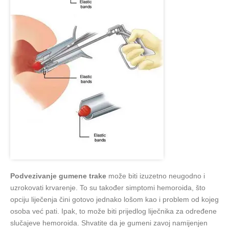
Podvezivanje gumene trake
može biti izuzetno neugodno i
uzrokovati krvarenje. To su također simptomi hemoroida, što
opciju liječenja čini gotovo jednako lošom kao i problem od kojeg
osoba već pati. Ipak, to može biti prijedlog liječnika za određene
slučajeve hemoroida. Shvatite da je gumeni zavoj namijenjen