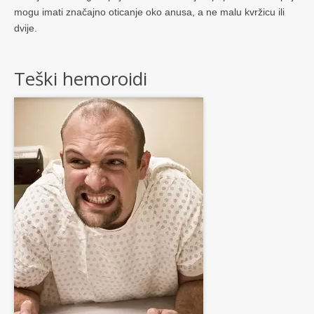
mogu imati značajno oticanje oko anusa, a ne malu kvržicu ili
dvije.
Teški hemoroidi