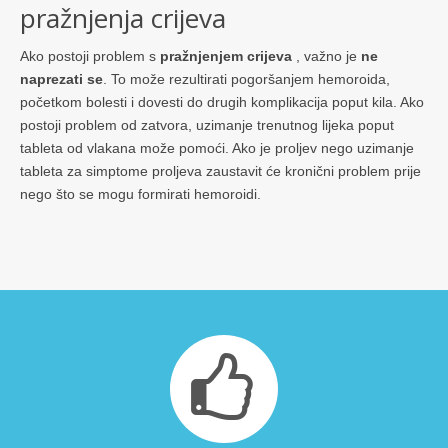
pražnjenja crijeva
Ako postoji problem s
pražnjenjem crijeva
, važno je
ne
naprezati se
. To može rezultirati pogoršanjem hemoroida,
početkom bolesti i dovesti do drugih komplikacija poput kila. Ako
postoji problem od zatvora, uzimanje trenutnog lijeka poput
tableta od vlakana može pomoći. Ako je proljev nego uzimanje
tableta za simptome proljeva zaustavit će kronični problem prije
nego što se mogu formirati hemoroidi.